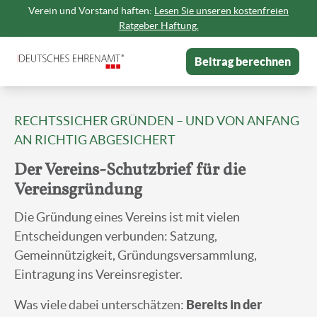
Verein und Vorstand haften:
Lesen Sie unseren kostenfreien
Ratgeber Haftung.
Beitrag berechnen
RECHTSSICHER GRÜNDEN – UND VON ANFANG
AN RICHTIG ABGESICHERT
Der Vereins-Schutzbrief für die
Vereinsgründung
Die Gründung eines Vereins ist mit vielen
Entscheidungen verbunden: Satzung,
Gemeinnützigkeit, Gründungsversammlung,
Eintragung ins Vereinsregister.
Was viele dabei unterschätzen:
Bereits in der