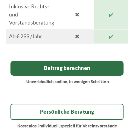
Inklusive Rechts-
und
❌
✔️
Vorstandsberatung
Ab € 299 /Jahr
❌
✔️
Beitrag berechnen
Unverbindlich, online, in wenigen Schritten
Persönliche Beratung
Kostenlos, individuell, speziell für Vereinsvorstände