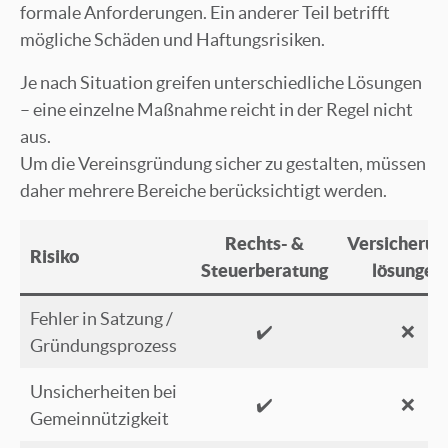
formale Anforderungen. Ein anderer Teil betrifft
mögliche Schäden und Haftungsrisiken.
Je nach Situation greifen unterschiedliche Lösungen
– eine einzelne Maßnahme reicht in der Regel nicht
aus.
Um die Vereinsgründung sicher zu gestalten, müssen
daher mehrere Bereiche berücksichtigt werden.
Rechts- &
Versicherun
Risiko
Steuerberatung
lösungen
Fehler in Satzung /
✔️
❌
Gründungsprozess
Unsicherheiten bei
✔️
❌
Gemeinnützigkeit