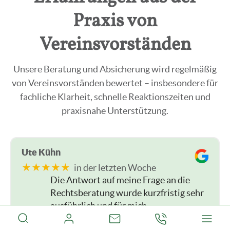
Praxis von
Vereinsvorständen
Unsere Beratung und Absicherung wird regelmäßig
von Vereinsvorständen bewertet – insbesondere für
fachliche Klarheit, schnelle Reaktionszeiten und
praxisnahe Unterstützung.
Ute Kühn
★★★★★
in der letzten Woche
Die Antwort auf meine Frage an die
Rechtsberatung wurde kurzfristig sehr
ausführlich und für mich
nachvollziehbar beantwortet. Ich kann