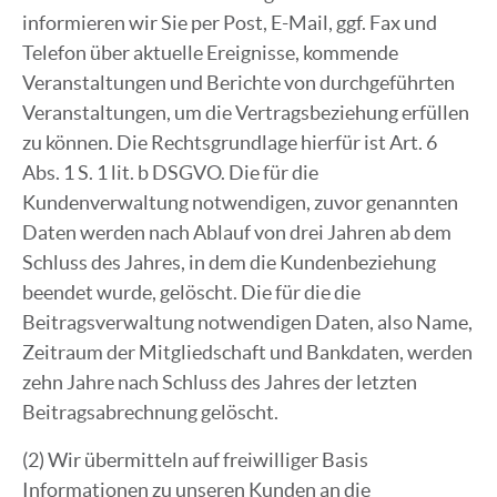
informieren wir Sie per Post, E-Mail, ggf. Fax und
Telefon über aktuelle Ereignisse, kommende
Veranstaltungen und Berichte von durchgeführten
Veranstaltungen, um die Vertragsbeziehung erfüllen
zu können. Die Rechtsgrundlage hierfür ist Art. 6
Abs. 1 S. 1 lit. b DSGVO. Die für die
Kundenverwaltung notwendigen, zuvor genannten
Daten werden nach Ablauf von drei Jahren ab dem
Schluss des Jahres, in dem die Kundenbeziehung
beendet wurde, gelöscht. Die für die die
Beitragsverwaltung notwendigen Daten, also Name,
Zeitraum der Mitgliedschaft und Bankdaten, werden
zehn Jahre nach Schluss des Jahres der letzten
Beitragsabrechnung gelöscht.
(2) Wir übermitteln auf freiwilliger Basis
Informationen zu unseren Kunden an die