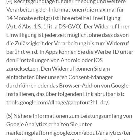
(4) Rechtsgrundlage für die Erhebung und weitere
Verarbeitung der Informationen (die maximal für
14 Monate erfolgt) ist Ihre erteilte Einwilligung
(Art. 6 Abs. 1 S. 1 lit. a DS-GVO). Der Widerruf Ihrer
Einwilligung ist jederzeit möglich, ohne dass davon
die Zulässigkeit der Verarbeitung bis zum Widerruf
berührt wird. In Apps können Sie die Werbe-ID unter
den Einstellungen von Android oder iOS
zurücksetzen. Den Widerruf können Sie am
einfachsten über unseren Consent-Manager
durchführen oder das Browser-Add-on von Google
installieren, das über folgenden Link abrufbar ist:
tools.google.com/dlpage/gaoptout?hl=de/.
(5) Nähere Informationen zum Leistungsumfang von
Google Analytics erhalten Sie unter
marketingplatform.google.com/about/analytics/ter