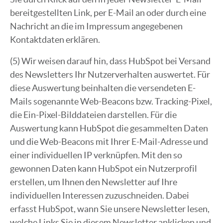
bereitgestellten Link, per E-Mail an oder durch eine
Nachricht an die im Impressum angegebenen
Kontaktdaten erklären.
(5) Wir weisen darauf hin, dass HubSpot bei Versand
des Newsletters Ihr Nutzerverhalten auswertet. Für
diese Auswertung beinhalten die versendeten E-
Mails sogenannte Web-Beacons bzw. Tracking-Pixel,
die Ein-Pixel-Bilddateien darstellen. Für die
Auswertung kann HubSpot die gesammelten Daten
und die Web-Beacons mit Ihrer E-Mail-Adresse und
einer individuellen IP verknüpfen. Mit den so
gewonnen Daten kann HubSpot ein Nutzerprofil
erstellen, um Ihnen den Newsletter auf Ihre
individuellen Interessen zuzuschneiden. Dabei
erfasst HubSpot, wann Sie unsere Newsletter lesen,
welche Links Sie in diesem Newsletter anklicken und