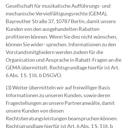
Gesellschaft für musikalische Aufführungs- und
mechanische Vervielfältigungsrechte (GEMA),
Bayreuther Straße 37, 10787 Berlin, damit unsere
Kunden von den ausgehandelten Rabatten
profitieren können. Wenn Sie dies nicht wünschen,
können Sie wider‐ sprechen. Informationen zu den
Vorstandsmitgliedern werden zudem für die
Organisation und Ansprache in Rabatt-Fragen an die
GEMA übermittelt. Rechtsgrundlage hierfür ist Art.
6 Abs. 1 S. 1 lit. b DSGVO.
(3) Weiter übermitteln wir auf freiwilliger Basis
Informationen zu unseren Kunden, sowie deren
Fragestellungen an unsere Partneranwälte, damit
unsere Kunden von diesen
Rechtsberatungsleistungen beanspruchen können.
Rechtsgrundlage hierfür ist Art. 6 Abs. 1 S. 1 lit. b