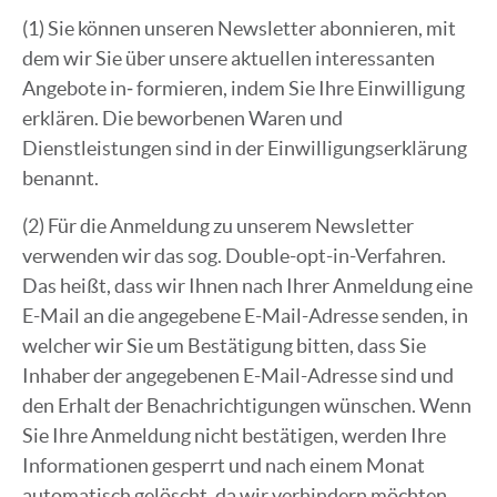
(1) Sie können unseren Newsletter abonnieren, mit
dem wir Sie über unsere aktuellen interessanten
Angebote in‐ formieren, indem Sie Ihre Einwilligung
erklären. Die beworbenen Waren und
Dienstleistungen sind in der Einwilligungserklärung
benannt.
(2) Für die Anmeldung zu unserem Newsletter
verwenden wir das sog. Double-opt-in-Verfahren.
Das heißt, dass wir Ihnen nach Ihrer Anmeldung eine
E-Mail an die angegebene E-Mail-Adresse senden, in
welcher wir Sie um Bestätigung bitten, dass Sie
Inhaber der angegebenen E-Mail-Adresse sind und
den Erhalt der Benachrichtigungen wünschen. Wenn
Sie Ihre Anmeldung nicht bestätigen, werden Ihre
Informationen gesperrt und nach einem Monat
automatisch gelöscht, da wir verhindern möchten,