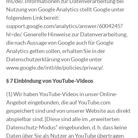
ms/de/. Informationen zur Datenverarbeitung bei
Nutzung von Google Analytics stellt Google unter
folgendem Link bereit:
support.google.com/analytics/answer/6004245?
hl=de/. Generelle Hinweise zur Datenverarbeitung,
die nach Aussage von Google auch für Google
Analytics gelten sollen, erhalten Sie in der
Datenschutzerklärung von Google unter
www.google.de/intl/de/policies/privacy/.
§ 7 Einbindung von YouTube-Videos
(1) Wir haben YouTube-Videos in unser Online-
Angebot eingebunden, die auf YouTube.com
gespeichert sind und von unserer Website aus direkt
abspielbar sind. [Diese sind alle im „erweiterten
Datenschutz-Modus“ eingebunden, d. h. dass keine
Daten über Sie als Nutzer an YouTube übertragen