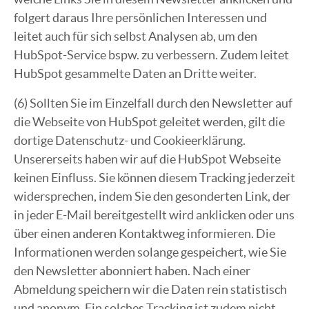
folgert daraus Ihre persönlichen Interessen und
leitet auch für sich selbst Analysen ab, um den
HubSpot-Service bspw. zu verbessern. Zudem leitet
HubSpot gesammelte Daten an Dritte weiter.
(6) Sollten Sie im Einzelfall durch den Newsletter auf
die Webseite von HubSpot geleitet werden, gilt die
dortige Datenschutz- und Cookieerklärung.
Unsererseits haben wir auf die HubSpot Webseite
keinen Einfluss. Sie können diesem Tracking jederzeit
widersprechen, indem Sie den gesonderten Link, der
in jeder E-Mail bereitgestellt wird anklicken oder uns
über einen anderen Kontaktweg informieren. Die
Informationen werden solange gespeichert, wie Sie
den Newsletter abonniert haben. Nach einer
Abmeldung speichern wir die Daten rein statistisch
und anonym. Ein solches Tracking ist zudem nicht