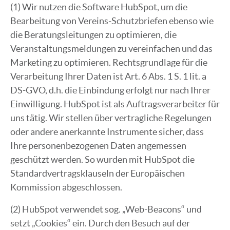
(1) Wir nutzen die Software HubSpot, um die
Bearbeitung von Vereins-Schutzbriefen ebenso wie
die Beratungsleitungen zu optimieren, die
Veranstaltungsmeldungen zu vereinfachen und das
Marketing zu optimieren. Rechtsgrundlage für die
Verarbeitung Ihrer Daten ist Art. 6 Abs. 1 S. 1 lit. a
DS-GVO, d.h. die Einbindung erfolgt nur nach Ihrer
Einwilligung. HubSpot ist als Auftragsverarbeiter für
uns tätig. Wir stellen über vertragliche Regelungen
oder andere anerkannte Instrumente sicher, dass
Ihre personenbezogenen Daten angemessen
geschützt werden. So wurden mit HubSpot die
Standardvertragsklauseln der Europäischen
Kommission abgeschlossen.
(2) HubSpot verwendet sog. „Web-Beacons“ und
setzt „Cookies“ ein. Durch den Besuch auf der