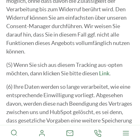
möglich, ohne dass davon die Zulässigkeit der
Verarbeitung bis zum Widerruf berührt wird. Den
Widerruf können Sie am einfachsten über unseren
Consent-Manager durchführen. Wir weisen Sie
darauf hin, dass Sie in diesem Fall ggf. nicht alle
Funktionen dieses Angebots vollumfänglich nutzen
können.
(5) Wenn Sie sich aus diesem Tracking aus-opten
möchten, dann klicken Sie bitte diesen
Link
.
(6) Ihre Daten werden so lange verarbeitet, wie eine
entsprechende Einwilligung vorliegt. Abgesehen
davon, werden diese nach Beendigung des Vertrages
zwischen uns und HubSpot gelöscht, es sei denn,
dass gesetzliche Vorgaben eine weitere Speicherung
erforderlich machen.