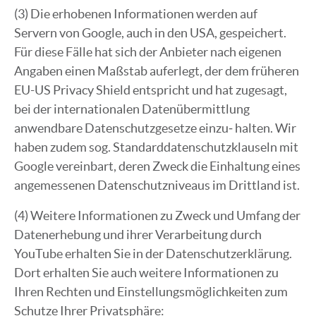
(3) Die erhobenen Informationen werden auf
Servern von Google, auch in den USA, gespeichert.
Für diese Fälle hat sich der Anbieter nach eigenen
Angaben einen Maßstab auferlegt, der dem früheren
EU-US Privacy Shield entspricht und hat zugesagt,
bei der internationalen Datenübermittlung
anwendbare Datenschutzgesetze einzu‐ halten. Wir
haben zudem sog. Standarddatenschutzklauseln mit
Google vereinbart, deren Zweck die Einhaltung eines
angemessenen Datenschutzniveaus im Drittland ist.
(4) Weitere Informationen zu Zweck und Umfang der
Datenerhebung und ihrer Verarbeitung durch
YouTube erhalten Sie in der Datenschutzerklärung.
Dort erhalten Sie auch weitere Informationen zu
Ihren Rechten und Einstellungsmöglichkeiten zum
Schutze Ihrer Privatsphäre: