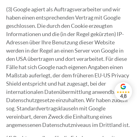
(3) Google agiert als Auftragsverarbeiter und wir
haben einen entsprechenden Vertrag mit Google
geschlossen. Die durch den Cookie erzeugten
Informationen und die (in der Regel gekürzten) IP-
Adressen über Ihre Benutzung dieser Website
werden in der Regel an einen Server von Google in
den USA übertragen und dort verarbeitet. Für diese
Fälle hat sich Google nach eigenen Angaben einen
Maßstab auferlegt, der dem früheren EU-US Privacy
Shield entspricht und hat zugesagt, bei der
internationalen Datenübermittlung anwendbare
4,8
Datenschutzgesetze einzuhalten. Wir haben zudem
sog. Standardvertragsklauseln mit Google
vereinbart, deren Zweck die Einhaltung eines
angemessenen Datenschutzniveaus im Drittland ist.