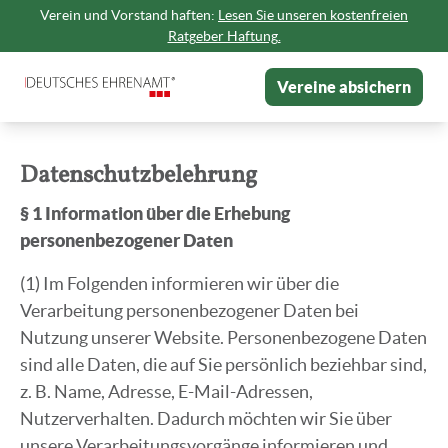
Verein und Vorstand haften:
Lesen Sie unseren kostenfreien
Ratgeber Haftung.
Vereine absichern
Datenschutzbelehrung
§ 1 Information über die Erhebung
personenbezogener Daten
(1) Im Folgenden informieren wir über die
Verarbeitung personenbezogener Daten bei
Nutzung unserer Website. Personenbezogene Daten
sind alle Daten, die auf Sie persönlich beziehbar sind,
z. B. Name, Adresse, E-Mail-Adressen,
Nutzerverhalten. Dadurch möchten wir Sie über
unsere Verarbeitungsvorgänge informieren und