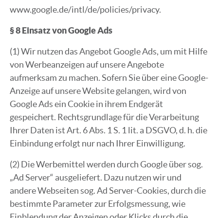
www.google.de/intl/de/policies/privacy.
§ 8 Einsatz von Google Ads
(1) Wir nutzen das Angebot Google Ads, um mit Hilfe
von Werbeanzeigen auf unsere Angebote
aufmerksam zu machen. Sofern Sie über eine Google-
Anzeige auf unsere Website gelangen, wird von
Google Ads ein Cookie in ihrem Endgerät
gespeichert. Rechtsgrundlage für die Verarbeitung
Ihrer Daten ist Art. 6 Abs. 1 S. 1 lit. a DSGVO, d. h. die
Einbindung erfolgt nur nach Ihrer Einwilligung.
(2) Die Werbemittel werden durch Google über sog.
„Ad Server“ ausgeliefert. Dazu nutzen wir und
andere Webseiten sog. Ad Server-Cookies, durch die
bestimmte Parameter zur Erfolgsmessung, wie
Einblendung der Anzeigen oder Klicks durch die