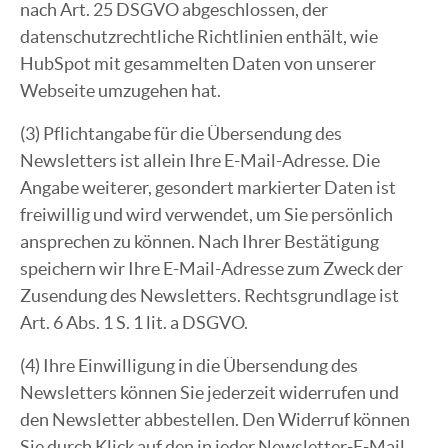
nach Art. 25 DSGVO abgeschlossen, der
datenschutzrechtliche Richtlinien enthält, wie
HubSpot mit gesammelten Daten von unserer
Webseite umzugehen hat.
(3) Pflichtangabe für die Übersendung des
Newsletters ist allein Ihre E-Mail-Adresse. Die
Angabe weiterer, gesondert markierter Daten ist
freiwillig und wird verwendet, um Sie persönlich
ansprechen zu können. Nach Ihrer Bestätigung
speichern wir Ihre E-Mail-Adresse zum Zweck der
Zusendung des Newsletters. Rechtsgrundlage ist
Art. 6 Abs. 1 S. 1 lit. a DSGVO.
(4) Ihre Einwilligung in die Übersendung des
Newsletters können Sie jederzeit widerrufen und
den Newsletter abbestellen. Den Widerruf können
Sie durch Klick auf den in jeder Newsletter-E-Mail