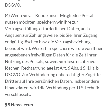
DSGVO.
(4) Wenn Sie als Kunde unser Mitglieder-Portal
nutzen möchten, speichern wir Ihre zur
Vertragserfüllung erforderlichen Daten, auch
Angaben zur Zahlungsweise, bis Sie Ihren Zugang
endgültig löschen bzw. die Vertragsbeziehung
beendet wird. Weiterhin speichern wir die von Ihnen
angegebenen freiwilligen Daten für die Zeit Ihrer
Nutzung des Portals, soweit Sie diese nicht zuvor
löschen. Rechtsgrundlage ist Art. 6 Abs. 1 S. 1 lit. b
DSGVO. Zur Verhinderung unberechtigter Zugriffe
Dritter auf Ihre persönlichen Daten, insbesondere
Finanzdaten, wird die Verbindung per TLS-Technik
verschlüsselt.
§ 5 Newsletter