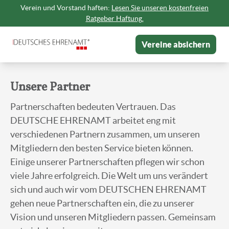
Verein und Vorstand haften:
Lesen Sie unseren kostenfreien
Ratgeber Haftung.
Vereine absichern
Unsere Partner
Partnerschaften bedeuten Vertrauen. Das
DEUTSCHE EHRENAMT arbeitet eng mit
verschiedenen Partnern zusammen, um unseren
Mitgliedern den besten Service bieten können.
Einige unserer Partnerschaften pflegen wir schon
viele Jahre erfolgreich. Die Welt um uns verändert
sich und auch wir vom DEUTSCHEN EHRENAMT
gehen neue Partnerschaften ein, die zu unserer
Vision und unseren Mitgliedern passen. Gemeinsam