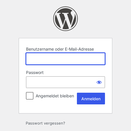
Anmelden
Benutzername oder E-Mail-Adresse
Passwort
Angemeldet bleiben
Passwort vergessen?