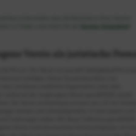
 möchten sicherstellen, dass die Rechtsform Ihres Vereins
ltet ist? Dabei unterstützt Sie der
Vereins-Schutzbrief
.
gene Verein als juristische Pers
istische Person. Der Verein versammelt dahingehend Persone
Interesse verfolgen. Dieser Zusammenschluss von
t dann als körperschaftliche Organisation unter dem
s solche hat der eingetragene Verein gemäß BGB sowohl
hten. Der Verein als Rechtsperson kann also z.B. für Schäd
zogen werden und vollständig haften. Er kann jedoch auch
 und Forderungen stellen. Mit dieser Definition gemäß BGB
enen Verein nicht die einzelnen Vereinsmitglieder mit ih
rn der Verein als Ganzes im Sinne einer juristischen Pers