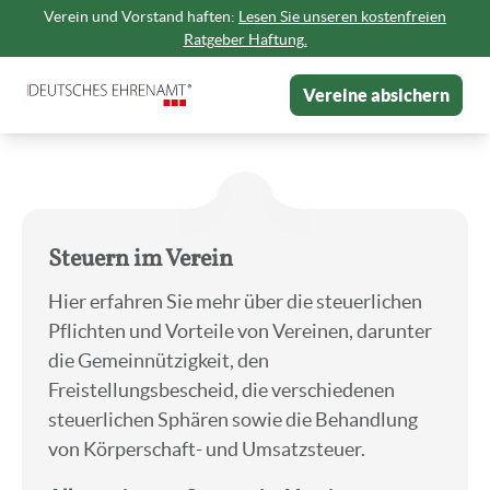
Verein und Vorstand haften:
Lesen Sie unseren kostenfreien
Ratgeber Haftung.
Vereine absichern
.
Steuern im Verein
Hier erfahren Sie mehr über die steuerlichen
Pflichten und Vorteile von Vereinen, darunter
die Gemeinnützigkeit, den
Freistellungsbescheid, die verschiedenen
steuerlichen Sphären sowie die Behandlung
von Körperschaft- und Umsatzsteuer.