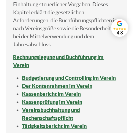
Einhaltung steuerlicher Vorgaben. Dieses
Kapitel erklärt die gesetzlichen
Anforderungen, die Buchführungspflichten je
nach Vereinsgröße sowie die Besonderheiten
4,8
bei der Mittelverwendung und dem
Jahresabschluss.
Rechnungslegung und Buchführung im
Verein
Budgetierung und Controlling im Verein
Der Kontenrahmen im Verein
Kassenbericht im Verein
Kassenprüfung im Verein
Vereinsbuchhaltung und
Rechenschaftspflicht
Tätigkeitsbericht im Verein